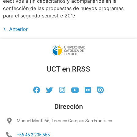
electivos a fin capacitarlos y acompañarlos en la
confección de las propuestas de nuevos programas
para el segundo semestre 2017
←
Anterior
UCT en RRSS
Dirección
Manuel Montt 56, Temuco Campus San Francisco
+56 45 2 205 555