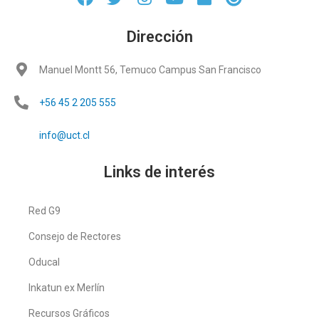
Dirección
Manuel Montt 56, Temuco Campus San Francisco
+56 45 2 205 555
info@uct.cl
Links de interés
Red G9
Consejo de Rectores
Oducal
Inkatun ex Merlín
Recursos Gráficos