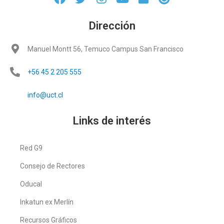
Dirección
Manuel Montt 56, Temuco Campus San Francisco
+56 45 2 205 555
info@uct.cl
Links de interés
Red G9
Consejo de Rectores
Oducal
Inkatun ex Merlín
Recursos Gráficos