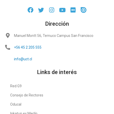
Dirección
Manuel Montt 56, Temuco Campus San Francisco
+56 45 2 205 555
info@uct.cl
Links de interés
Red G9
Consejo de Rectores
Oducal
Inkatun ex Merlín