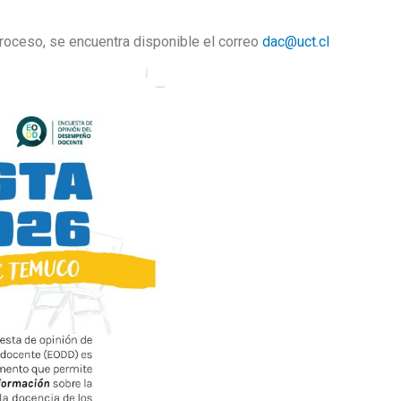
roceso, se encuentra disponible el correo
dac@uct.cl