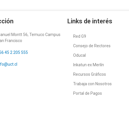
cción
Links de interés
anuel Montt 56, Temuco Campus
Red G9
an Francisco
Consejo de Rectores
56 45 2 205 555
Oducal
nfo@uct.cl
Inkatun ex Merlín
Recursos Gráficos
Trabaja con Nosotros
Portal de Pagos