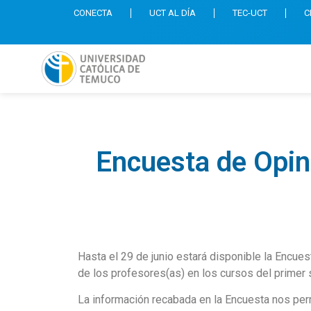
CONECTA
UCT AL DÍA
TEC-UCT
C
Encuesta de Opi
Hasta el 29 de junio estará disponible la Enc
de los profesores(as) en los cursos del primer 
La información recabada en la Encuesta nos per