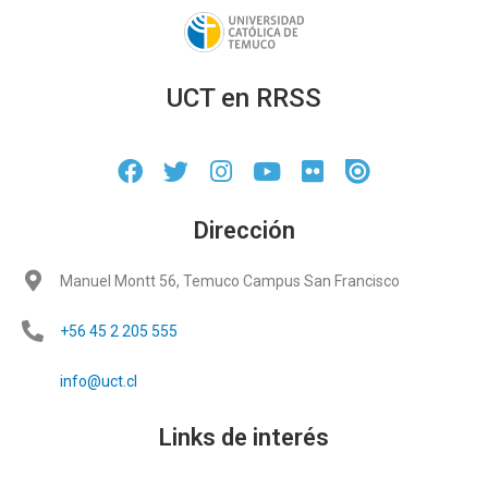
UCT en RRSS
Dirección
Manuel Montt 56, Temuco Campus San Francisco
+56 45 2 205 555
info@uct.cl
Links de interés