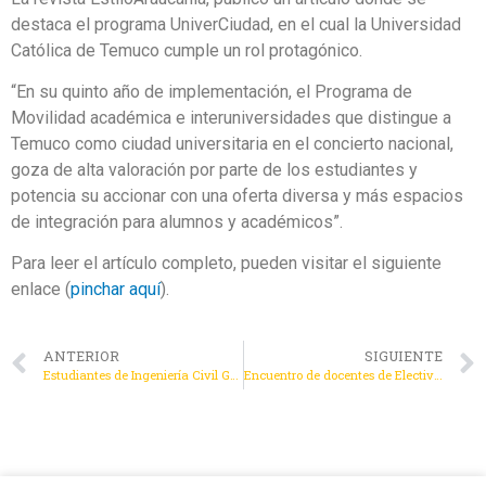
destaca el programa UniverCiudad, en el cual la Universidad
Católica de Temuco cumple un rol protagónico.
“En su quinto año de implementación, el Programa de
Movilidad académica e interuniversidades que distingue a
Temuco como ciudad universitaria en el concierto nacional,
goza de alta valoración por parte de los estudiantes y
potencia su accionar con una oferta diversa y más espacios
de integración para alumnos y académicos”.
Para leer el artículo completo, pueden visitar el siguiente
enlace (
pinchar aquí
).
ANTERIOR
SIGUIENTE
Estudiantes de Ingeniería Civil Geológica Analizan Riesgos de Inundación en Freire a través de Actividades Sociocomunitarias de Aprendizaje
Encuentro de docentes de Electivos Interdisciplinarios